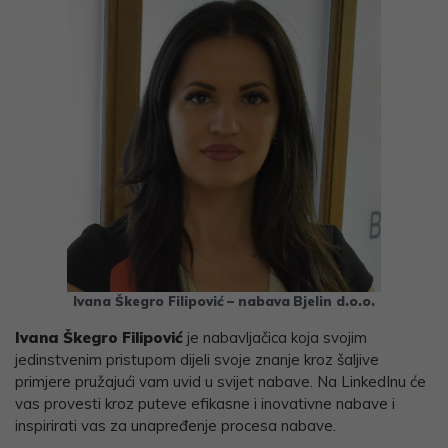
Ivana Škegro Filipović
– nabava
Bjelin d.o.o.
Ivana Škegro Filipović
je nabavljačica koja svojim
jedinstvenim pristupom dijeli svoje znanje kroz šaljive
primjere pružajući vam uvid u svijet nabave. Na LinkedInu će
vas provesti kroz puteve efikasne i inovativne nabave i
inspirirati vas za unapređenje procesa nabave.