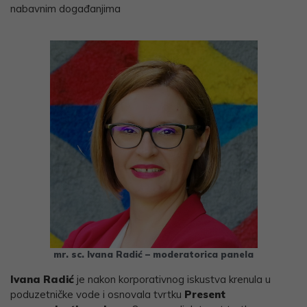
nabavnim događanjima
mr. sc. Ivana Radić
–
moderatorica panela
Ivana Radić
je nakon korporativnog iskustva krenula u
poduzetničke vode i osnovala tvrtku
Present