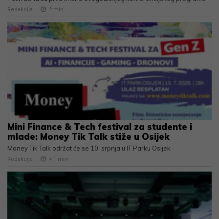
Redakcija
2
min
Mini Finance & Tech festival za studente i
mlade: Money Tik Talk stiže u Osijek
Money Tik Talk održat će se 10. srpnja u IT Parku Osijek
Redakcija
< 1
min