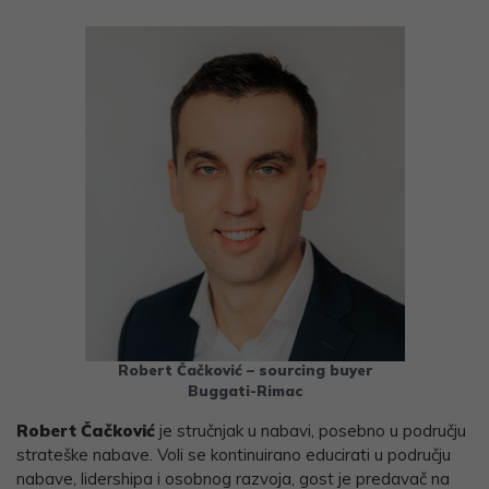
Robert Čačković – sourcing buyer
Buggati-Rimac
Robert Čačković
je stručnjak u nabavi, posebno u području
strateške nabave. Voli se kontinuirano educirati u području
nabave, lidershipa i osobnog razvoja, gost je predavač na