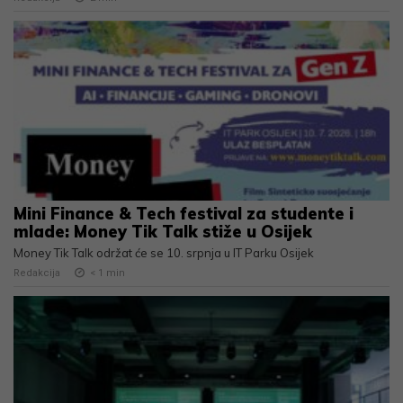
Mini Finance & Tech festival za studente i
mlade: Money Tik Talk stiže u Osijek
Money Tik Talk održat će se 10. srpnja u IT Parku Osijek
Redakcija
< 1
min