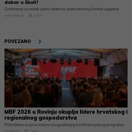
dobar u školi?
Godinama su mladi učeni relativno jednostavnoj formuli uspjeha
Lovro Rogulj
2
min
POVEZANO
MBF 2026 u Rovinju okuplja lidere hrvatskog i
regionalnog gospodarstva
Potvrđena su prva imena ovogodišnjeg konferencijskog programa
Redakcija
2
min