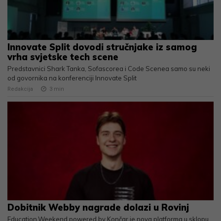
Innovate Split dovodi stručnjake iz samog
vrha svjetske tech scene
Predstavnici Shark Tanka, Sofascorea i Code Scenea samo su neki
od govornika na konferenciji Innovate Split
Redakcija
3
min
Dobitnik Webby nagrade dolazi u Rovinj
Education.Weekend powered by Končar je nova platforma u sklopu