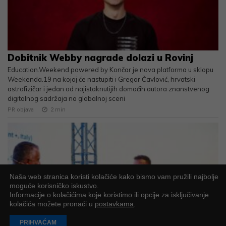
Dobitnik Webby nagrade dolazi u Rovinj
Education.Weekend powered by Končar je nova platforma u sklopu
Weekenda.19 na kojoj će nastupiti i Gregor Čavlović, hrvatski
astrofizičar i jedan od najistaknutijih domaćih autora znanstvenog
digitalnog sadržaja na globalnoj sceni
PR objava
2
min
Naša web stranica koristi kolačiće kako bismo vam pružili najbolje
moguće korisničko iskustvo.
Informacije o kolačićima koje koristimo ili opcije za isključivanje
kolačića možete pronaći u
postavkama
.
PRIHVAĆAM