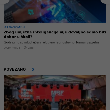
OBRAZOVANJE
Zbog umjetne inteligencije nije dovoljno samo biti
dobar u školi?
Godinama su mladi učeni relativno jednostavnoj formuli uspjeha
Lovro Rogulj
2
min
POVEZANO