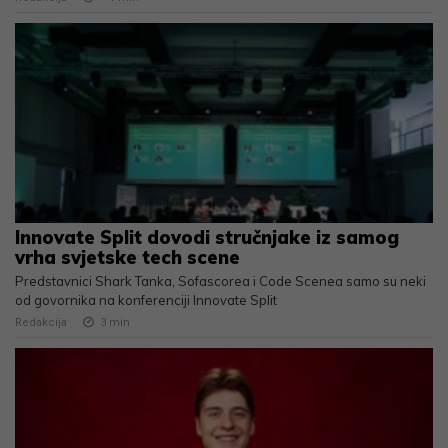
Innovate Split dovodi stručnjake iz samog
vrha svjetske tech scene
Predstavnici Shark Tanka, Sofascorea i Code Scenea samo su neki
od govornika na konferenciji Innovate Split
Redakcija
3
min