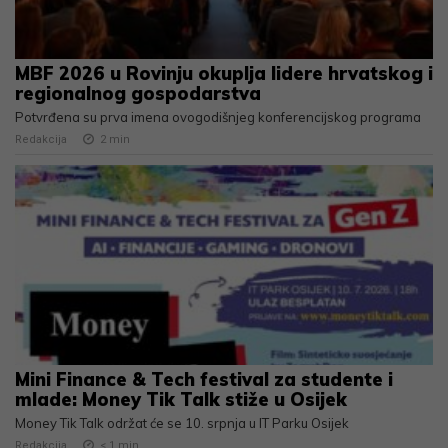
MBF 2026 u Rovinju okuplja lidere hrvatskog i
regionalnog gospodarstva
Potvrđena su prva imena ovogodišnjeg konferencijskog programa
Redakcija
2
min
Mini Finance & Tech festival za studente i
mlade: Money Tik Talk stiže u Osijek
Money Tik Talk održat će se 10. srpnja u IT Parku Osijek
Redakcija
< 1
min