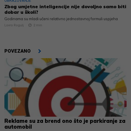
OBRAZOVANJE
Zbog umjetne inteligencije nije dovoljno samo biti
dobar u školi?
Godinama su mladi učeni relativno jednostavnoj formuli uspjeha
Lovro Rogulj
2
min
POVEZANO
Reklame su za brend ono što je parkiranje za
automobil