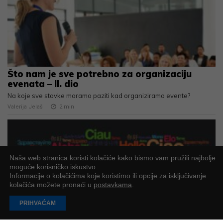
Što nam je sve potrebno za organizaciju
evenata – II. dio
Na koje sve stavke moramo paziti kad organiziramo evente?
Valerija Jelaš
2
min
Naša web stranica koristi kolačiće kako bismo vam pružili najbolje
moguće korisničko iskustvo.
Informacije o kolačićima koje koristimo ili opcije za isključivanje
kolačića možete pronaći u
postavkama
.
PRIHVAĆAM