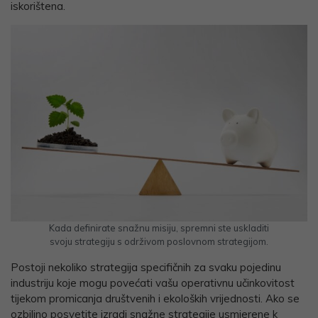
iskorištena.
Kada definirate snažnu misiju, spremni ste uskladiti
svoju strategiju s održivom poslovnom strategijom.
Postoji nekoliko strategija specifičnih za svaku pojedinu
industriju koje mogu povećati vašu operativnu učinkovitost
tijekom promicanja društvenih i ekoloških vrijednosti. Ako se
ozbiljno posvetite izradi snažne strategije usmjerene k