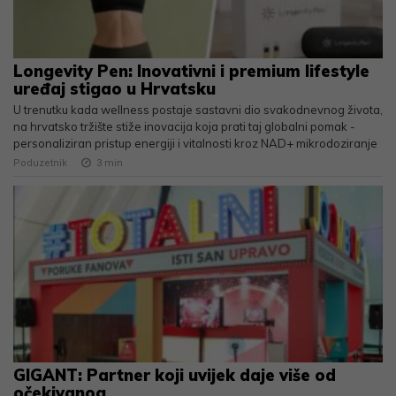
Longevity Pen: Inovativni i premium lifestyle
uređaj stigao u Hrvatsku
U trenutku kada wellness postaje sastavni dio svakodnevnog života,
na hrvatsko tržište stiže inovacija koja prati taj globalni pomak -
personaliziran pristup energiji i vitalnosti kroz NAD+ mikrodoziranje
Poduzetnik
3
min
GIGANT: Partner koji uvijek daje više od
očekivanog