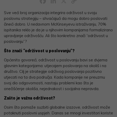
Facebook
LinkedIn
X
Copy
Link
Sve veći broj organizacija integrira održivost u svoju
poslovnu strategiju – shvaćajući da mogu dobro poslovati
čineći dobro. U nedavnom McKinseyevu istraživanju, 70%
ispitanika reklo je da je u njihovim kompanijama formalizirano
upravljanje održivošću. Ali što konkretno znači “održivost u
poslovanju”?
Što znači “održivost u poslovanju”?
Općenito govoreći, održivost u poslovanju bavi se dvjema
glavnim kategorijama: utjecajem poslovanja na okoliš i na
društvo. Cilj je strategije održivog poslovanja pozitivno
utjecati na ta dva područja. Kada kompanije ne preuzmu
svoj dio odgovornosti, nastaju problemi kao što je
onečišćenje okoliša, nejednakost i socijalna nepravda.
Zašto je važna održivost?
Osim što pomaže suzbiti globalne izazove, održivost može
potaknuti poslovni uspjeh. Danas se mnogi investitori koriste