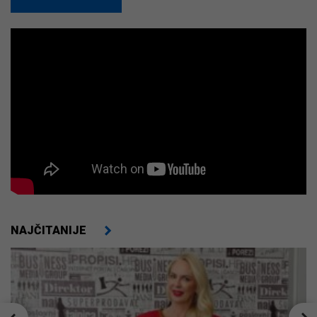
NAJČITANIJE