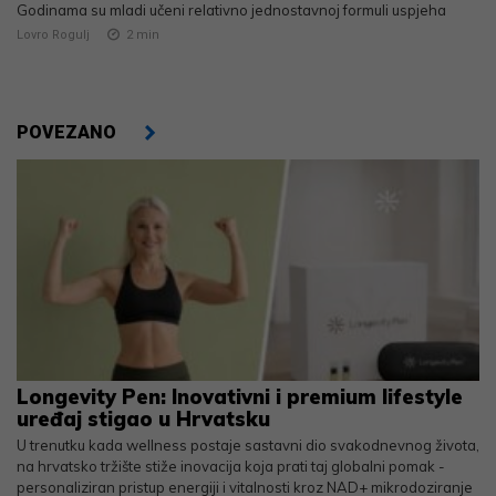
Godinama su mladi učeni relativno jednostavnoj formuli uspjeha
Lovro Rogulj
2
min
POVEZANO
Longevity Pen: Inovativni i premium lifestyle
uređaj stigao u Hrvatsku
U trenutku kada wellness postaje sastavni dio svakodnevnog života,
na hrvatsko tržište stiže inovacija koja prati taj globalni pomak -
personaliziran pristup energiji i vitalnosti kroz NAD+ mikrodoziranje