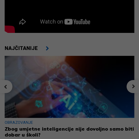
NAJČITANIJE
OBRAZOVANJE
Zbog umjetne inteligencije nije dovoljno samo biti
dobar u školi?