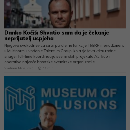
Danko Kočiš: Shvatio sam da je čekanje
neprijatelj uspjeha
Njegova svakodnevica su tri paralelne funkcije: IT/ERP menadžment
u Multinormu, vođenje Talentum Group, koja rješava krizu radne
snage i full-time koordinacija svemirskih projekata A3, kao i
operativa najveće hrvatske svemirske organizacije
Vladimir Mihajlović
11
min