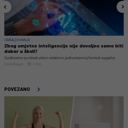
OBRAZOVANJE
Zbog umjetne inteligencije nije dovoljno samo biti
dobar u školi?
Godinama su mladi učeni relativno jednostavnoj formuli uspjeha
Lovro Rogulj
2
min
POVEZANO