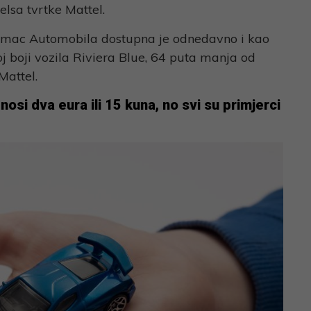
elsa tvrtke Mattel.
Rimac Automobila dostupna je odnedavno i kao
j boji vozila Riviera Blue, 64 puta manja od
Mattel.
osi dva eura ili 15 kuna, no svi su primjerci