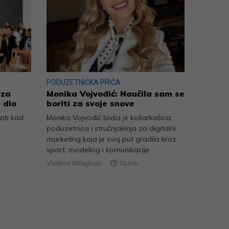
PODUZETNIČKA PRIČA
 za
Monika Vojvodić: Naučila sam se
 dio
boriti za svoje snove
iti kad
Monika Vojvodić bivša je košarkašica,
poduzetnica i stručnjakinja za digitalni
marketing koja je svoj put gradila kroz
sport, modeling i komunikacije
Vladimir Mihajlović
10
min