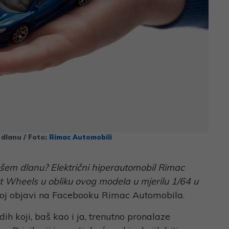
 dlanu / Foto:
Rimac Automobili
ašem dlanu? Električni hiperautomobil Rimac
ot Wheels u obliku ovog modela u mjerilu 1/64 u
benoj objavi na Facebooku Rimac Automobila.
ih koji, baš kao i ja, trenutno pronalaze