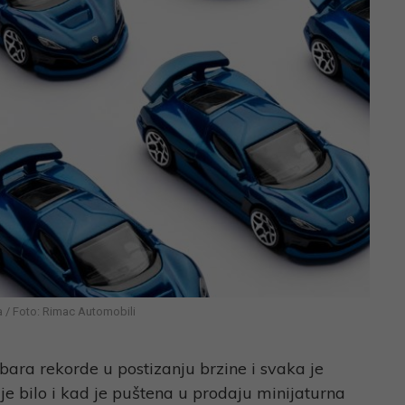
 / Foto: Rimac Automobili
ara rekorde u postizanju brzine i svaka je
je bilo i kad je puštena u prodaju minijaturna