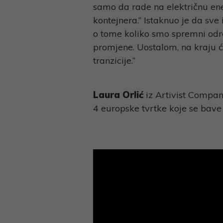
samo da rade na električnu ener
kontejnera.” Istaknuo je da sve
o tome koliko smo spremni odr
promjene. Uostalom, na kraju će
tranzicije.”
Laura Orlić
iz Artivist Compan
4 europske tvrtke koje se bave