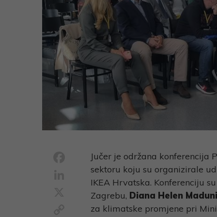
Facebook
Jučer je održana konferencija P
sektoru koju su organizirale 
LinkedIn
IKEA Hrvatska. Konferenciju su 
X
Zagrebu,
Diana Helen Maduni
Copy
za klimatske promjene pri Mini