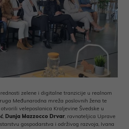
rednosti zelene i digitalne tranzicije u realnom
udruga Međunarodna mreža poslovnih žena te
otvorili veleposlanica Kraljevine Švedske u
ć
,
Dunja Mazzocco Drvar
, ravnateljica Uprave
starstvu gospodarstva i održivog razvoja, Ivana