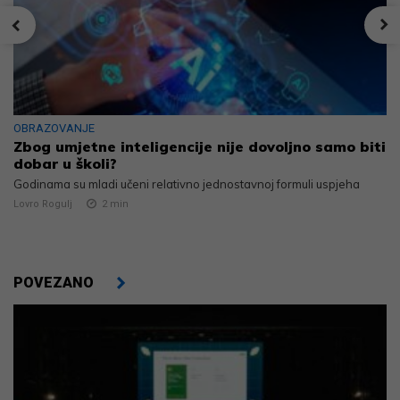
OBRAZOVANJE
Zbog umjetne inteligencije nije dovoljno samo biti
dobar u školi?
Godinama su mladi učeni relativno jednostavnoj formuli uspjeha
Lovro Rogulj
2
min
POVEZANO