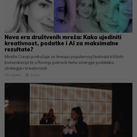
Nova era društvenih mreža: Kako ujediniti
kreativnost, podatke i AI za maksimalne
rezultate?
Mirella Crespi pridružuje se lineupu popularnog festivala tržišnih
komunikacija te u Rovinju pokreće temu sinergije podataka,
strategije i kreativnosti
PR objava
2
min