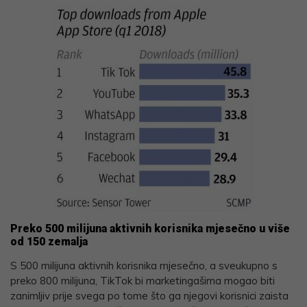
Preko 500 milijuna aktivnih korisnika mjesečno u više
od 150 zemalja
S 500 milijuna aktivnih korisnika mjesečno, a sveukupno s
preko 800 milijuna, TikTok bi marketingašima mogao biti
zanimljiv prije svega po tome što ga njegovi korisnici zaista