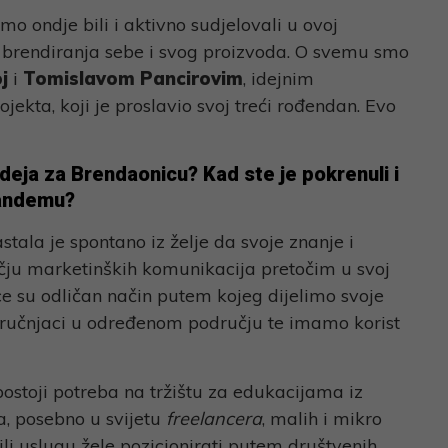
o ondje bili i aktivno sudjelovali u ovoj
u brendiranja sebe i svog proizvoda. O svemu smo
j
i
Tomislavom Pancirovim
, idejnim
ekta, koji je proslavio svoj treći rođendan. Evo
deja za Brendaonicu? Kad ste je pokrenuli i
tandemu?
astala je spontano iz želje da svoje znanje i
čju marketinških komunikacija pretočim u svoj
ice su odličan način putem kojeg dijelimo svoje
tručnjaci u određenom području te imamo korist
postoji potreba na tržištu za edukacijama iz
a, posebno u svijetu
freelancera
, malih i mikro
ili uslugu žele pozicionirati putem društvenih