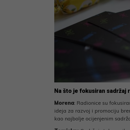
Na što je fokusiran sadržaj 
Morena
: Radionice su fokusira
ideja za razvoj i promociju bre
kao najbolje ocijenjenim sadr