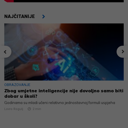
NAJČITANIJE
OBRAZOVANJE
Zbog umjetne inteligencije nije dovoljno samo biti
dobar u školi?
Godinama su mladi učeni relativno jednostavnoj formuli uspjeha
Lovro Rogulj
2
min