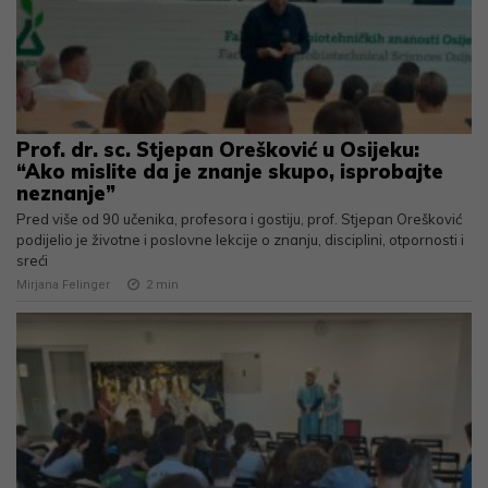
Prof. dr. sc. Stjepan Orešković u Osijeku:
“Ako mislite da je znanje skupo, isprobajte
neznanje”
Pred više od 90 učenika, profesora i gostiju, prof. Stjepan Orešković
podijelio je životne i poslovne lekcije o znanju, disciplini, otpornosti i
sreći
Mirjana Felinger
2
min