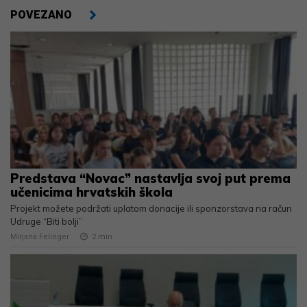
POVEZANO
Predstava “Novac” nastavlja svoj put prema
učenicima hrvatskih škola
Projekt možete podržati uplatom donacije ili sponzorstava na račun
Udruge “Biti bolji”
Mirjana Felinger
2
min