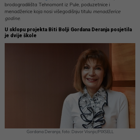
brodogradilišta Tehnomont iz Pule, poduzetnice i
menadžerice koja nosi višegodišnju titulu
menadžerice
godine
.
U sklopu projekta Biti Bolji Gordana Deranja posjetila
je dvije škole
Gordana Deranja, foto: Davor Visnjic/PIXSELL