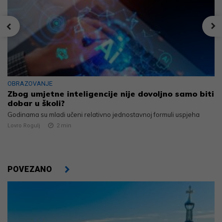
OBRAZOVANJE
Zbog umjetne inteligencije nije dovoljno samo biti
dobar u školi?
Godinama su mladi učeni relativno jednostavnoj formuli uspjeha
Lovro Rogulj
2
min
POVEZANO