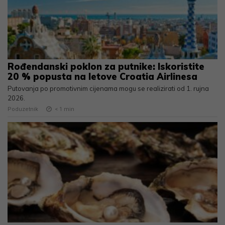
Rođendanski poklon za putnike: Iskoristite
20 % popusta na letove Croatia Airlinesa
Putovanja po promotivnim cijenama mogu se realizirati od 1. rujna
2026.
Poduzetnik
< 1
min