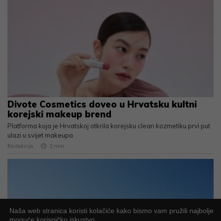
Divote Cosmetics doveo u Hrvatsku kultni
korejski makeup brend
Platforma koja je Hrvatskoj otkrila korejsku clean kozmetiku prvi put
ulazi u svijet makeupa
Redakcija
2
min
Naša web stranica koristi kolačiće kako bismo vam pružili najbolje
moguće korisničko iskustvo.