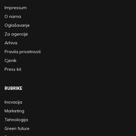
Impressum
O nama
Oglašavanje
Za agencije
Arhiva
Pravila privatnosti
Cjenik
Press kit
RUBRIKE
Inovacija
Marketing
Tehnologija
Green future