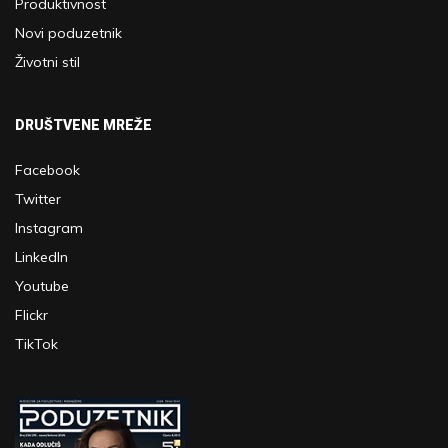
Produktivnost
Novi poduzetnik
Životni stil
DRUŠTVENE MREŽE
Facebook
Twitter
Instagram
LinkedIn
Youtube
Flickr
TikTok