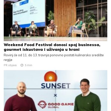
Weekend Food Festival donosi spoj businessa,
gourmet iskustava i uživanja u hrani
Rovinj će od 11. do 13. travnja ponovno postati kulinarsko središte
regije
PR objava
5
min