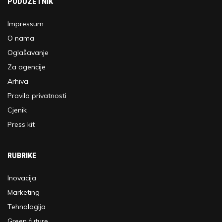
PODUZETNIK
Impressum
O nama
Oglašavanje
Za agencije
Arhiva
Pravila privatnosti
Cjenik
Press kit
RUBRIKE
Inovacija
Marketing
Tehnologija
Green future